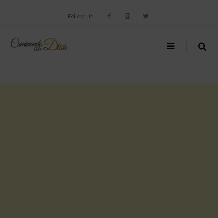
Skip
to
Follow Us
content