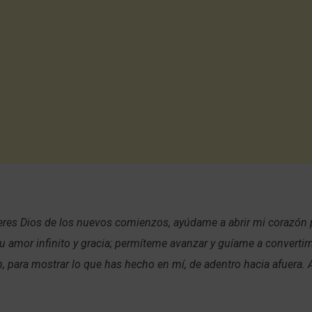
eres Dios de los nuevos comienzos, ayúdame a abrir mi corazón 
u amor infinito y gracia; permíteme avanzar y guíame a converti
, para mostrar lo que has hecho en mí, de adentro hacia afuera.