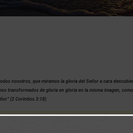
 todos nosotros, que miramos la gloria del Señor a cara descubie
mos transformados de gloria en gloria en la misma imagen, como
eñor” (2 Corintios 3:18)