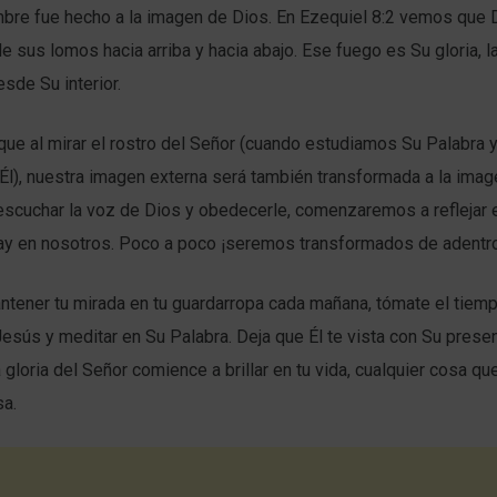
mbre fue hecho a la imagen de Dios. En Ezequiel 8:2 vemos que 
 sus lomos hacia arriba y hacia abajo. Ese fuego es Su gloria, l
esde Su interior.
 que al mirar el rostro del Señor (cuando estudiamos Su Palabra
l), nuestra imagen externa será también transformada a la imag
 escuchar la voz de Dios y obedecerle, comenzaremos a reflejar
hay en nosotros. Poco a poco ¡seremos transformados de adentro
ntener tu mirada en tu guardarropa cada mañana, tómate el tiem
esús y meditar en Su Palabra. Deja que Él te vista con Su presen
 gloria del Señor comience a brillar en tu vida, cualquier cosa q
sa.