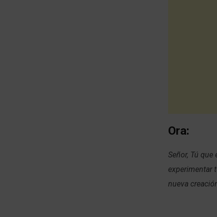
Ora:
Señor, Tú que 
experimentar t
nueva creación