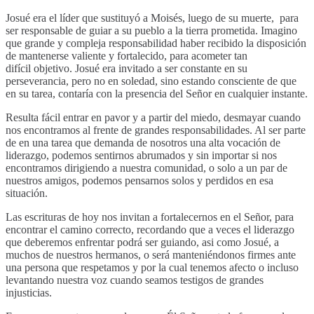
Josué era el líder que sustituyó a Moisés, luego de su muerte, para
ser responsable de guiar a su pueblo a la tierra prometida. Imagino
que grande y compleja responsabilidad haber recibido la disposición
de mantenerse valiente y fortalecido, para acometer tan
difícil objetivo. Josué era invitado a ser constante en su
perseverancia, pero no en soledad, sino estando consciente de que
en su tarea, contaría con la presencia del Señor en cualquier instante.
Resulta fácil entrar en pavor y a partir del miedo, desmayar cuando
nos encontramos al frente de grandes responsabilidades. Al ser parte
de en una tarea que demanda de nosotros una alta vocación de
liderazgo, podemos sentirnos abrumados y sin importar si nos
encontramos dirigiendo a nuestra comunidad, o solo a un par de
nuestros amigos, podemos pensarnos solos y perdidos en esa
situación.
Las escrituras de hoy nos invitan a fortalecernos en el Señor, para
encontrar el camino correcto, recordando que a veces el liderazgo
que deberemos enfrentar podrá ser guiando, asi como Josué, a
muchos de nuestros hermanos, o será manteniéndonos firmes ante
una persona que respetamos y por la cual tenemos afecto o incluso
levantando nuestra voz cuando seamos testigos de grandes
injusticias.