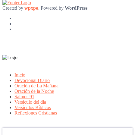
Created by
wpxpo
. Powered by
WordPress
Inicio
Devocional Diario
Oración de La Mañana
Oración de la Noche
Salmos 91
Versículo del día
Versículos Bíblicos
Reflexiones Cristianas