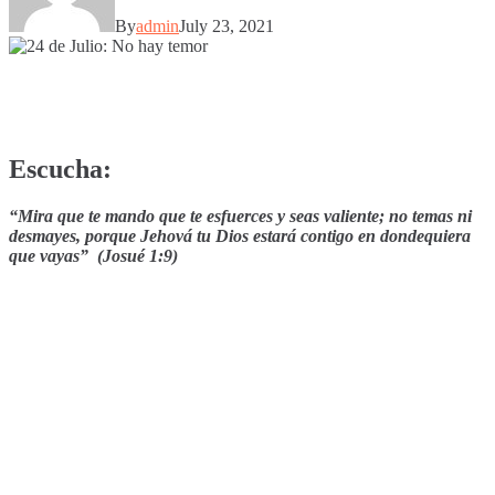
By
admin
July 23, 2021
Escucha:
“Mira que te mando que te esfuerces y seas valiente; no temas ni
desmayes, porque Jehová tu Dios estará contigo en dondequiera
que vayas” (Josué 1:9)