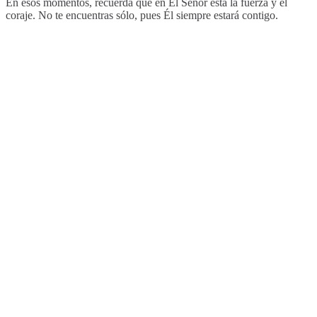
En esos momentos, recuerda que en Él Señor esta la fuerza y el
coraje. No te encuentras sólo, pues Él siempre estará contigo.