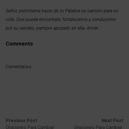
Señor, permiteme hacer de tu Palabra un camino para mi
vida. Que pueda encontrate, fortalecerme y conducirme
por su sendas, siempre apoyado en ella. Amén
Comments
Comentarios
Post
Previous
Next
Previous Post
Next Post
post:
post:
Oraciones Para Cambiar:
Oraciones Para Cambiar: