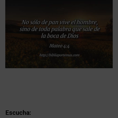
Escucha: