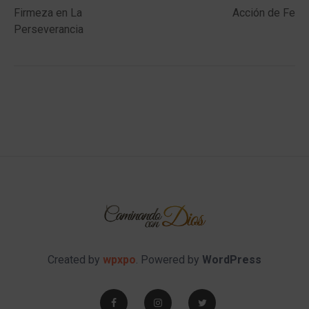
navigation
Firmeza en La
Acción de Fe
Perseverancia
Created by
wpxpo
. Powered by
WordPress