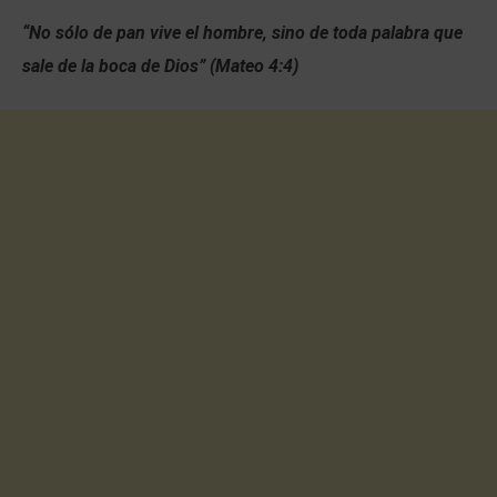
“No sólo de pan vive el hombre, sino de toda palabra que
sale de la boca de Dios” (Mateo 4:4)