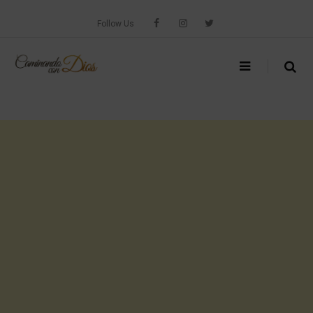
Skip
to
Follow Us
content