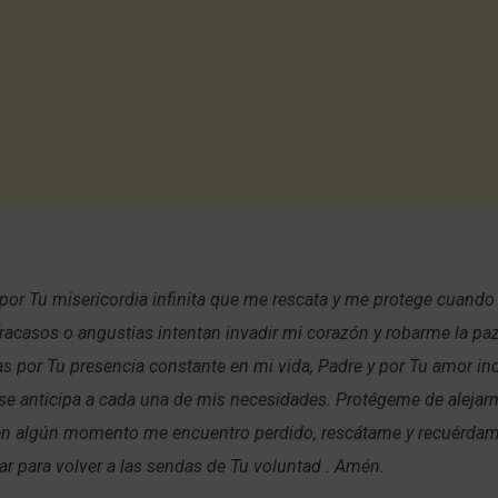
 por Tu misericordia infinita que me rescata y me protege cuando
racasos o angustias intentan invadir mi corazón y robarme la pa
as por Tu presencia constante en mi vida, Padre y por Tu amor inc
se anticipa a cada una de mis necesidades. Protégeme de alejar
 en algún momento me encuentro perdido, rescátame y recuérdam
zar para volver a las sendas de Tu voluntad . Amén.