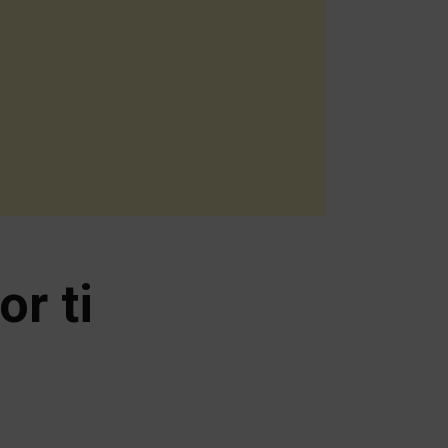
or ti