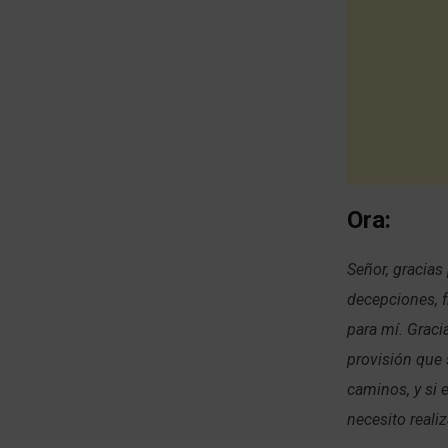
Ora:
Señor, gracias
decepciones, f
para mí. Graci
provisión que 
caminos, y si
necesito reali