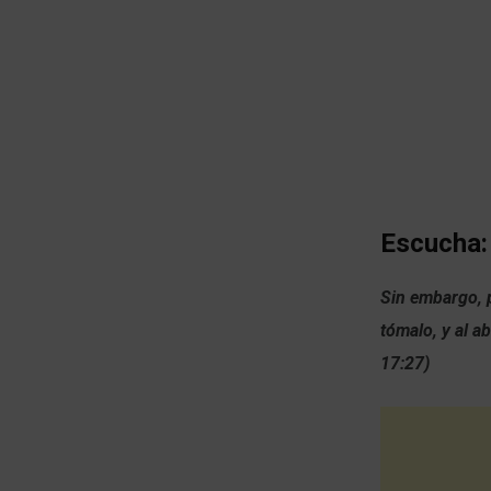
Escucha:
Sin embargo, p
tómalo, y al ab
17:27)