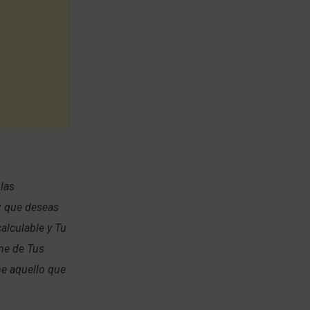
 las
z que deseas
alculable y Tu
me de Tus
e aquello que