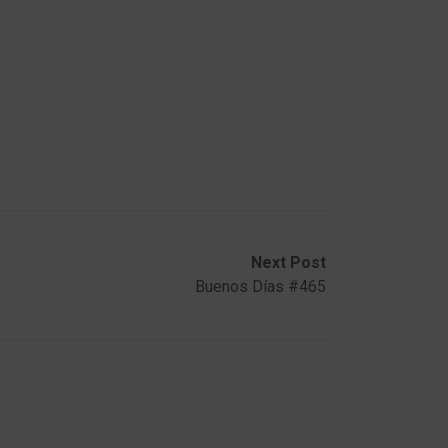
Next Post
Buenos Días #465