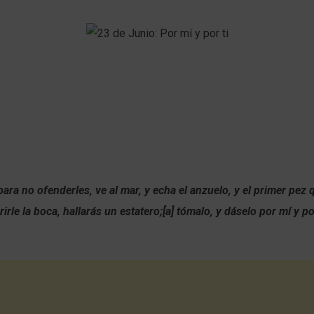
ara no ofenderles, ve al mar, y echa el anzuelo, y el primer pez
rirle la boca, hallarás un estatero;[a] tómalo, y dáselo por mí y po