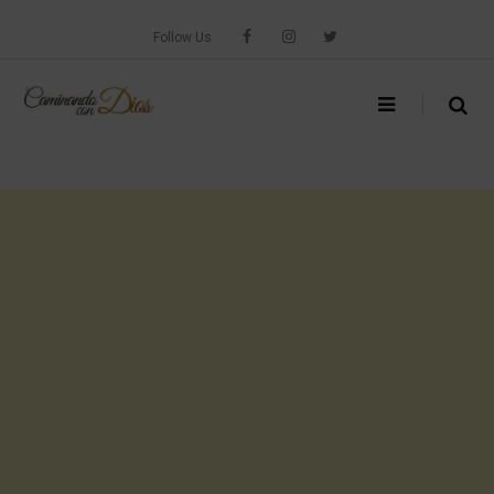
Skip
to
Follow Us
content