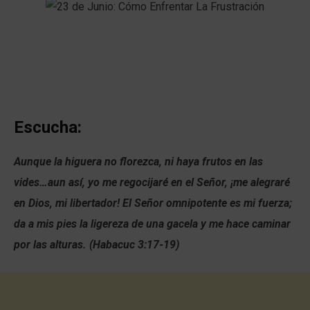
Escucha:
Aunque la higuera no florezca, ni haya frutos en las
vides…aun así, yo me regocijaré en el Señor, ¡me alegraré
en Dios, mi libertador! El Señor omnipotente es mi fuerza;
da a mis pies la ligereza de una gacela y me hace caminar
por las alturas. (Habacuc 3:17-19)