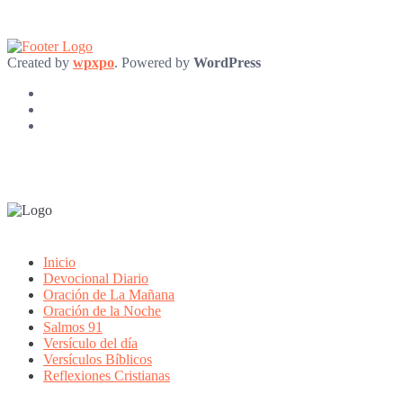
Created by
wpxpo
. Powered by
WordPress
Inicio
Devocional Diario
Oración de La Mañana
Oración de la Noche
Salmos 91
Versículo del día
Versículos Bíblicos
Reflexiones Cristianas