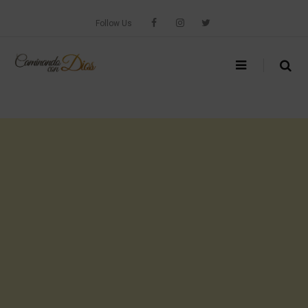
Skip
to
Follow Us
content