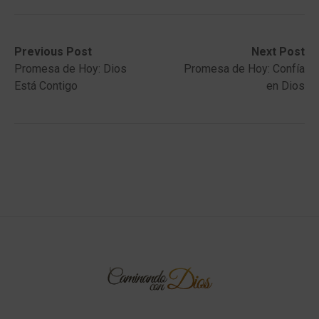
Post
Previous
Next
Previous Post
Next Post
post:
post:
Promesa de Hoy: Dios
Promesa de Hoy: Confía
navigation
Está Contigo
en Dios