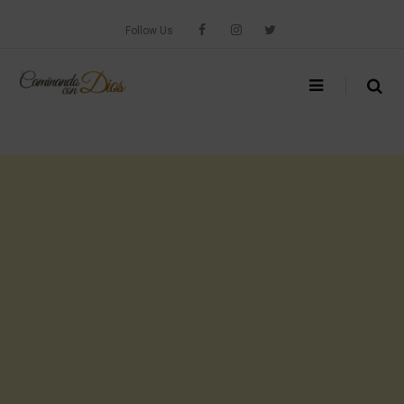
Skip
to
Follow Us
content