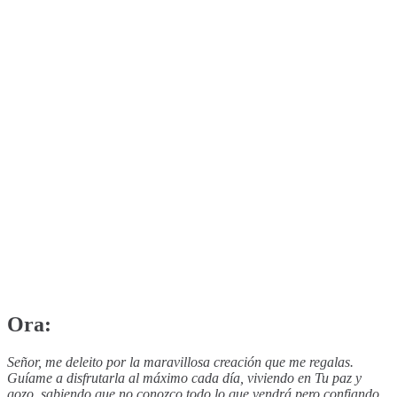
Ora:
Señor, me deleito por la maravillosa creación que me regalas.
Guíame a disfrutarla al máximo cada día, viviendo en Tu paz y
gozo, sabiendo que no conozco todo lo que vendrá pero confiando