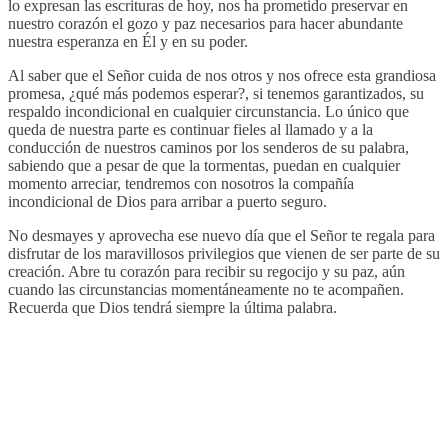
lo expresan las escrituras de hoy, nos ha prometido preservar en
nuestro corazón el gozo y paz necesarios para hacer abundante
nuestra esperanza en Él y en su poder.
Al saber que el Señor cuida de nos otros y nos ofrece esta grandiosa
promesa, ¿qué más podemos esperar?, si tenemos garantizados, su
respaldo incondicional en cualquier circunstancia. Lo único que
queda de nuestra parte es continuar fieles al llamado y a la
conducción de nuestros caminos por los senderos de su palabra,
sabiendo que a pesar de que la tormentas, puedan en cualquier
momento arreciar, tendremos con nosotros la compañía
incondicional de Dios para arribar a puerto seguro.
No desmayes y aprovecha ese nuevo día que el Señor te regala para
disfrutar de los maravillosos privilegios que vienen de ser parte de su
creación. Abre tu corazón para recibir su regocijo y su paz, aún
cuando las circunstancias momentáneamente no te acompañen.
Recuerda que Dios tendrá siempre la última palabra.