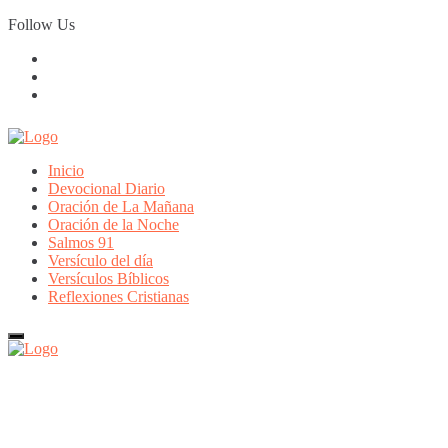
Skip
Follow Us
to
content
Inicio
Devocional Diario
Oración de La Mañana
Oración de la Noche
Salmos 91
Versículo del día
Versículos Bíblicos
Reflexiones Cristianas