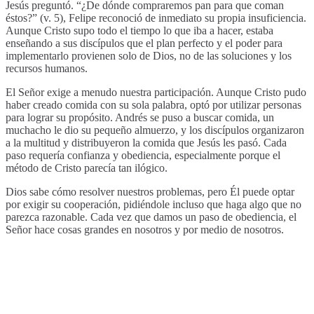
Jesús preguntó. “¿De dónde compraremos pan para que coman
éstos?” (v. 5), Felipe reconoció de inmediato su propia insuficiencia.
Aunque Cristo supo todo el tiempo lo que iba a hacer, estaba
enseñando a sus discípulos que el plan perfecto y el poder para
implementarlo provienen solo de Dios, no de las soluciones y los
recursos humanos.
El Señor exige a menudo nuestra participación. Aunque Cristo pudo
haber creado comida con su sola palabra, optó por utilizar personas
para lograr su propósito. Andrés se puso a buscar comida, un
muchacho le dio su pequeño almuerzo, y los discípulos organizaron
a la multitud y distribuyeron la comida que Jesús les pasó. Cada
paso requería confianza y obediencia, especialmente porque el
método de Cristo parecía tan ilógico.
Dios sabe cómo resolver nuestros problemas, pero Él puede optar
por exigir su cooperación, pidiéndole incluso que haga algo que no
parezca razonable. Cada vez que damos un paso de obediencia, el
Señor hace cosas grandes en nosotros y por medio de nosotros.