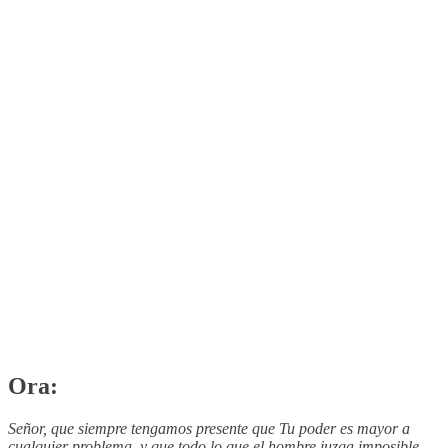
Ora:
Señor, que siempre tengamos presente que Tu poder es mayor a
cualquier problema, y que todo lo que el hombre juzga imposible,