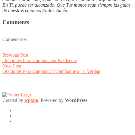
En Ti, puede ser alcanzado. Que Tus manos sean siempre las guías
de nuestros caminos Padre. Amén.
Comments
Comentarios
Post
Previous
Previous Post
post:
Oraciones Para Cambiar: Su Paz Reine
navigation
Next
Next Post
post:
Oraciones Para Cambiar: Encamíname a Tu Verdad
Created by
wpxpo
. Powered by
WordPress