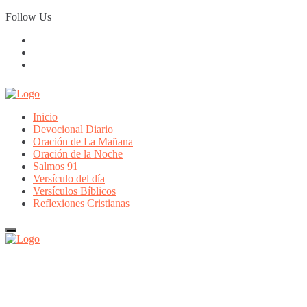
Skip
Follow Us
to
content
Inicio
Devocional Diario
Oración de La Mañana
Oración de la Noche
Salmos 91
Versículo del día
Versículos Bíblicos
Reflexiones Cristianas