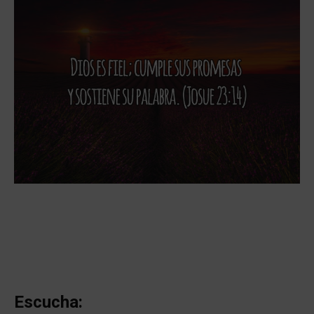
Escucha: