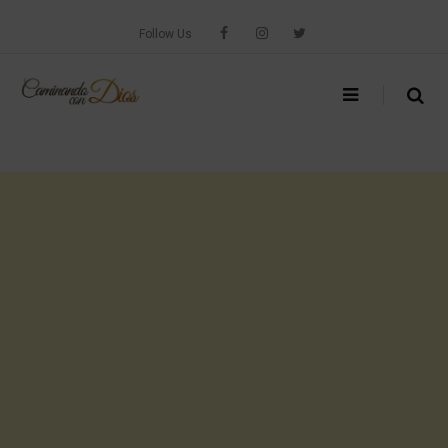
Skip
to
Follow Us
content