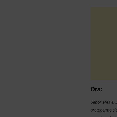
Ora:
Señor, eres el
protegerme si