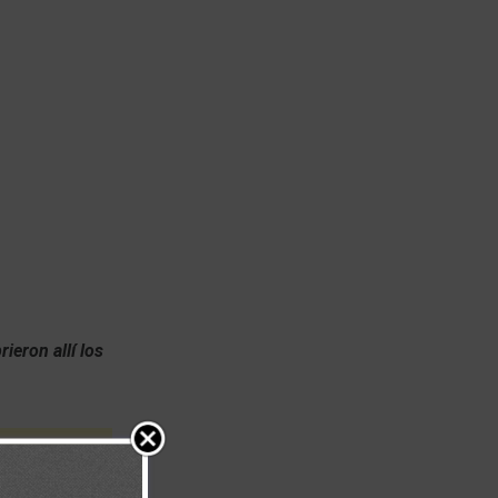
rieron allí los