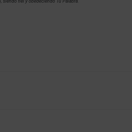
, siendo fiel y obedeciendo Tu Palabra.