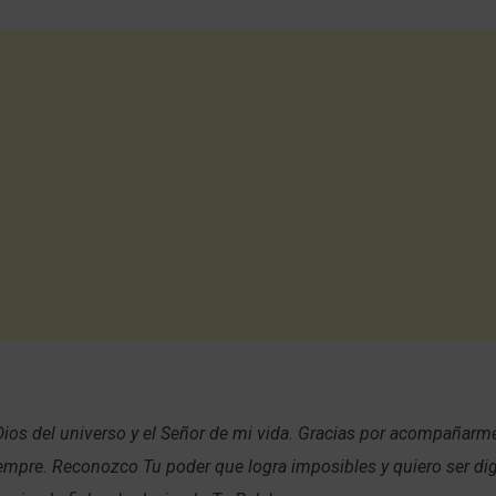
 Dios del universo y el Señor de mi vida. Gracias por acompañarm
empre. Reconozco Tu poder que logra imposibles y quiero ser di