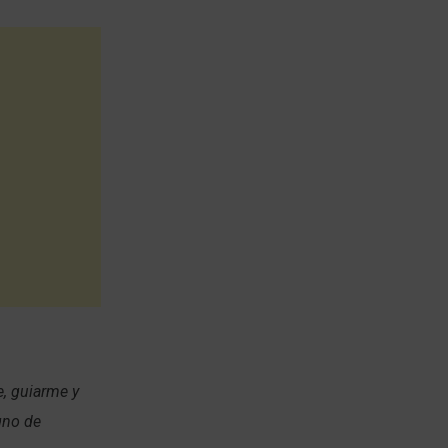
e, guiarme y
gno de