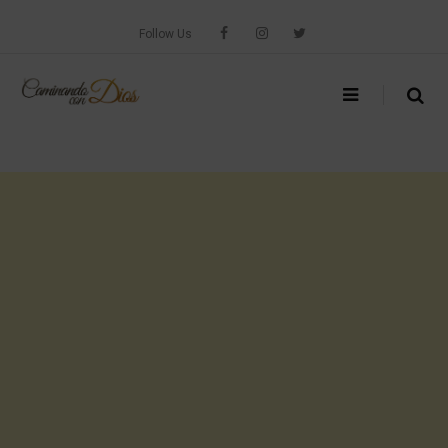
Skip
to
Follow Us
content