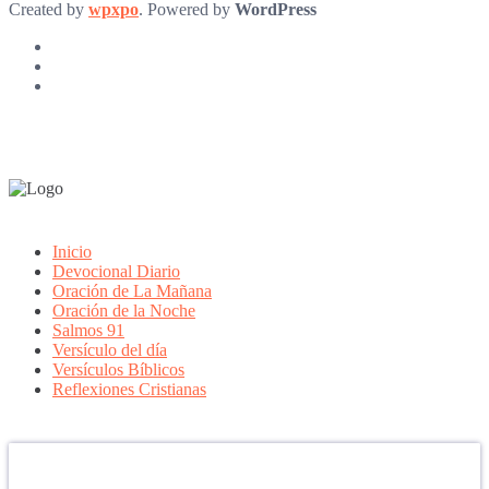
Created by
wpxpo
. Powered by
WordPress
Inicio
Devocional Diario
Oración de La Mañana
Oración de la Noche
Salmos 91
Versículo del día
Versículos Bíblicos
Reflexiones Cristianas
Confía en DIOS