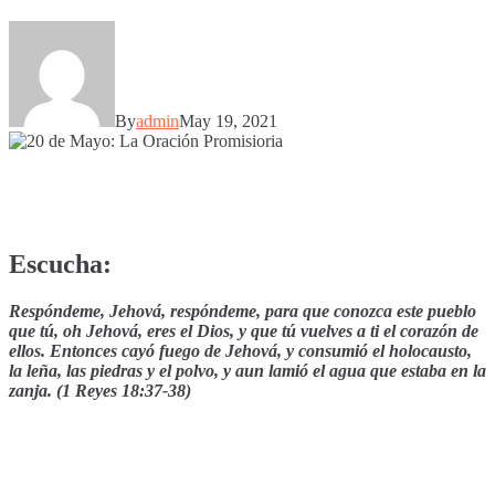
By
admin
May 19, 2021
Escucha:
Respóndeme, Jehová, respóndeme, para que conozca este pueblo
que tú, oh Jehová, eres el Dios, y que tú vuelves a ti el corazón de
ellos. Entonces cayó fuego de Jehová, y consumió el holocausto,
la leña, las piedras y el polvo, y aun lamió el agua que estaba en la
zanja. (1 Reyes 18:37-38)