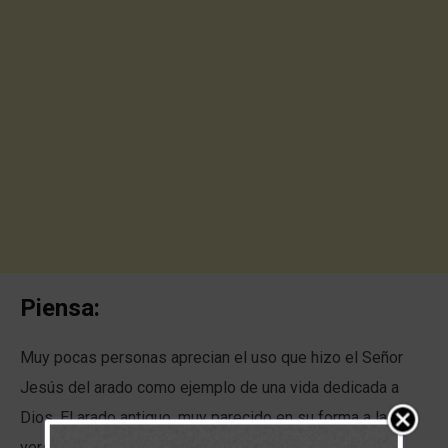
Piensa:
Muy pocas personas aprecian el uso que hizo el Señor
Jesús del arado como ejemplo de una vida dedicada a
Dios. El arado antiguo, muy parecido en su forma a la
versión de siglos más recientes, era una sola hoja de