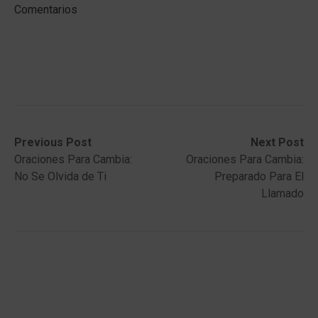
Comentarios
Post
Previous
Next
Previous Post
Next Post
post:
post:
Oraciones Para Cambia:
Oraciones Para Cambia:
navigation
No Se Olvida de Ti
Preparado Para El
Llamado