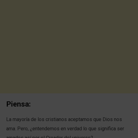
Piensa:
La mayoría de los cristianos aceptamos que Dios nos
ama. Pero, ¿entendemos en verdad lo que significa ser
amados así por el Creador del universo?