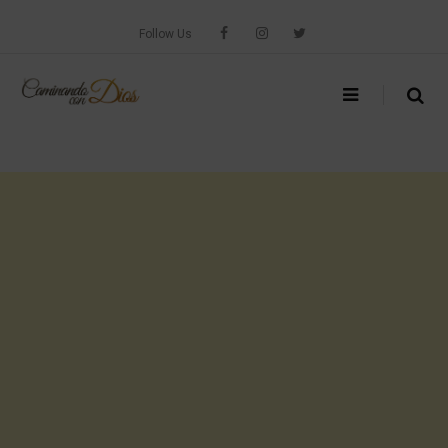
Skip
to
Follow Us
content