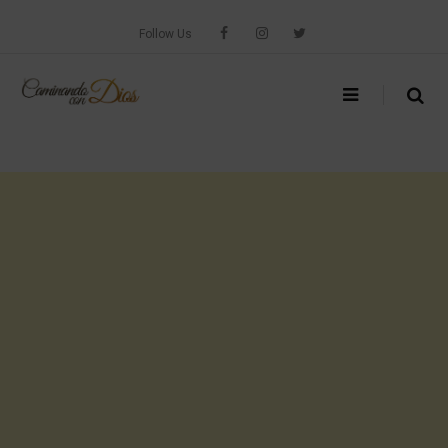
Skip
to
Follow Us
content