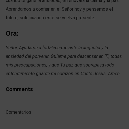
cuando te gane la ansiedad, el renovará la calma y la paz.
Aprendamos a confiar en el Señor hoy y pensemos el
futuro, solo cuando este se vuelva presente.
Ora:
Señor, Ayúdame a fortalecerme ante la angustia y la
ansiedad del porvenir. Guíame para descansar en Ti, todas
mis preocupaciones, y que Tu paz que sobrepasa todo
entendimiento guarde mi corazón en Cristo Jesús. Amén
Comments
Comentarios