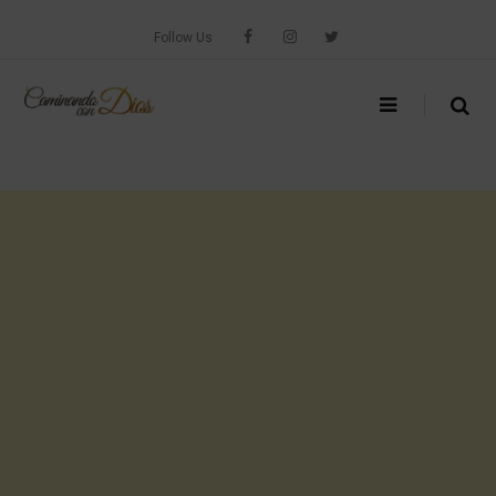
Skip
to
Follow Us
content