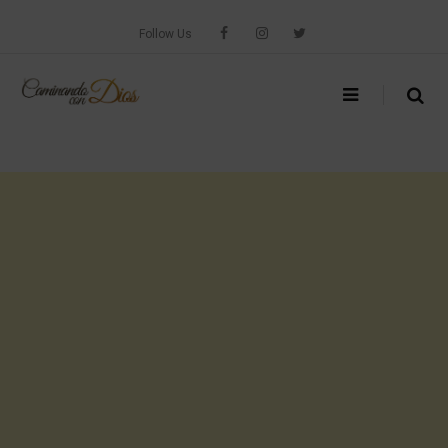
Skip
to
Follow Us
content