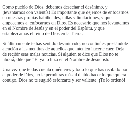
Como pueblo de Dios, debemos desechar el desánimo, y
¡levantarnos con valentía! Es importante que dejemos de enfocarnos
en nuestras propias habilidades, fallas y limitaciones, y que
empecemos a enfocarnos en Dios. Es necesario que nos levantemos
en el Nombre de Jesús y en el poder del Espíritu, y que
establezcamos el reino de Dios en la Tierra.
Si últimamente te has sentido desanimado, no continúes prestándole
atención a las mentiras de aquellos que intenten hacerte caer. Deja
de recibir esas malas noticias. Si alguien te dice que Dios no te
librará, dile que “Él ya lo hizo en el Nombre de Jesucristo”.
Una vez que te das cuenta quién eres y todo lo que has recibido por
el poder de Dios, no le permitirás más al diablo hacer lo que quiera
contigo. Dios no te sugirió esforzarte y ser valiente. ¡Te lo ordenó!