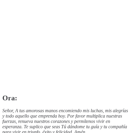
Ora:
Señor, A tus amorosas manos encomiendo mis luchas, mis alegrías
y todo aquello que emprenda hoy. Por favor multiplica nuestras
fuerzas, renueva nuestros corazones y permítenos vivir en
esperanza. Te suplico que seas Tú dándome tu guía y tu compañía
para vivir en triunfo, éxito y felicidad, Amén.