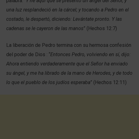
palabra: “
Y he aquí que se presentó un ángel del Señor, y
una luz resplandeció en la cárcel; y tocando a Pedro en el
costado, le despertó, diciendo: Levántate pronto. Y las
cadenas se le cayeron de las manos
” (Hechos 12:7)
La liberación de Pedro termina con su hermosa confesión
del poder de Dios : “
Entonces Pedro, volviendo en sí, dijo:
Ahora entiendo verdaderamente que el Señor ha enviado
su ángel, y me ha librado de la mano de Herodes, y de todo
lo que el pueblo de los judíos esperaba
” (Hechos 12:11)