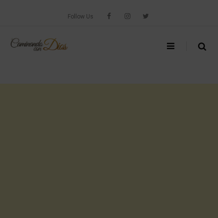
Skip
to
Follow Us
content