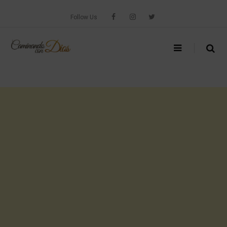
Skip
to
Follow Us
content