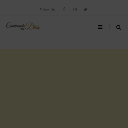
Skip
to
Follow Us
content