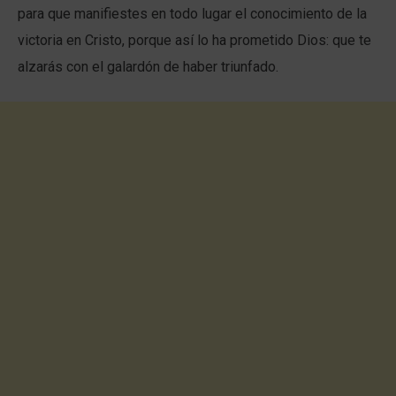
para que manifiestes en todo lugar el conocimiento de la
victoria en Cristo, porque así lo ha prometido Dios: que te
alzarás con el galardón de haber triunfado.