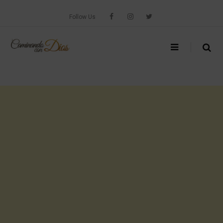
Skip
to
Follow Us
content