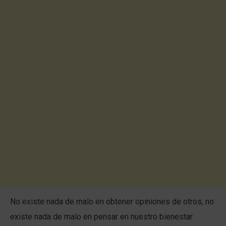
No existe nada de malo en obtener opiniones de otros, no
existe nada de malo en pensar en nuestro bienestar