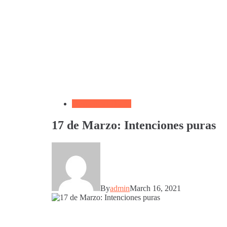
Devocional Diario
17 de Marzo: Intenciones puras
By
admin
March 16, 2021