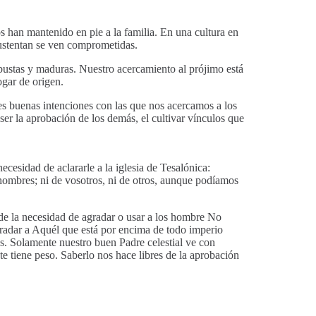
os han mantenido en pie a la familia. En una cultura en
 sustentan se ven comprometidas.
robustas y maduras. Nuestro acercamiento al prójimo está
ogar de origen.
es buenas intenciones con las que nos acercamos a los
er la aprobación de los demás, el cultivar vínculos que
ecesidad de aclararle a la iglesia de Tesalónica:
 hombres; ni de vosotros, ni de otros, aunque podíamos
 de la necesidad de agradar o usar a los hombre No
radar a Aquél que está por encima de todo imperio
. Solamente nuestro buen Padre celestial ve con
te tiene peso. Saberlo nos hace libres de la aprobación