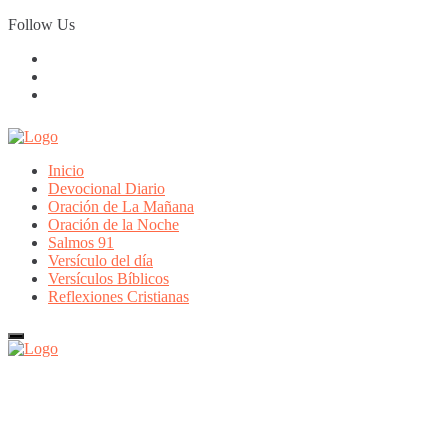
Skip
Follow Us
to
content
Inicio
Devocional Diario
Oración de La Mañana
Oración de la Noche
Salmos 91
Versículo del día
Versículos Bíblicos
Reflexiones Cristianas