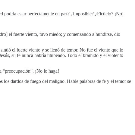
sted podría estar perfectamente en paz? ¿Imposible? ¿Ficticio? ¡No!
dro] el fuerte viento, tuvo miedo; y comenzando a hundirse, dio
tió el fuerte viento y se llenó de temor. No fue el viento que lo
 Jesús, su fe nunca habría titubeado. Todo el bramido y el violento
ma “preocupación”. ¡No lo haga!
s los dardos de fuego del maligno. Hable palabras de fe y el temor se