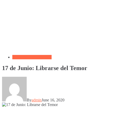
Biblia por Temas Miedo
17 de Junio: Librarse del Temor
By
admin
June 16, 2020