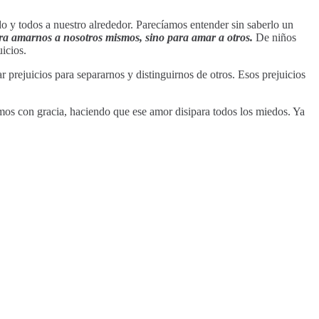
o y todos a nuestro alrededor. Parecíamos entender sin saberlo un
ra amarnos a nosotros mismos, sino para amar a otros.
De niños
icios.
prejuicios para separarnos y distinguirnos de otros. Esos prejuicios
mos con gracia, haciendo que ese amor disipara todos los miedos. Ya