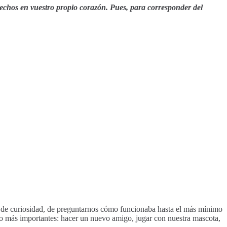
trechos en vuestro propio corazón. Pues, para corresponder del
 de curiosidad, de preguntarnos cómo funcionaba hasta el más mínimo
ro más importantes: hacer un nuevo amigo, jugar con nuestra mascota,