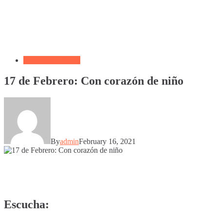
Devocional Diario
17 de Febrero: Con corazón de niño
By
admin
February 16, 2021
Escucha: