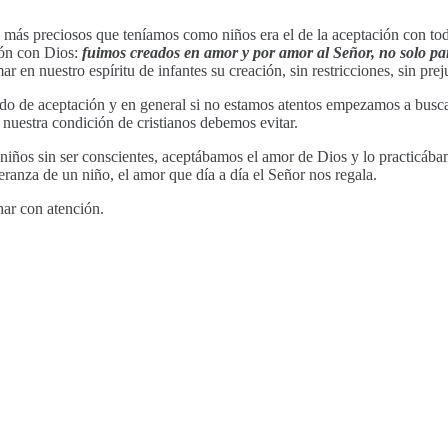
s más preciosos que teníamos como niños era el de la aceptación con tod
ión con Dios:
fuimos creados en amor y por amor al Señor, no solo pa
en nuestro espíritu de infantes su creación, sin restricciones, sin preju
do de aceptación y en general si no estamos atentos empezamos a buscar 
 nuestra condición de cristianos debemos evitar.
 niños sin ser conscientes, aceptábamos el amor de Dios y lo practicába
ranza de un niño, el amor que día a día el Señor nos regala.
ar con atención.