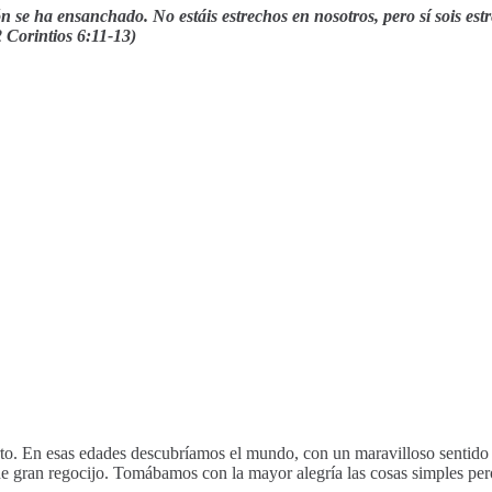
ón se ha ensanchado. No estáis estrechos en nosotros, pero sí sois es
 Corintios 6:11-13)
to. En esas edades descubríamos el mundo, con un maravilloso sentido
de gran regocijo. Tomábamos con la mayor alegría las cosas simples pe