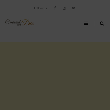
Skip
to
Follow Us
content