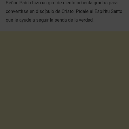
Señor. Pablo hizo un giro de ciento ochenta grados para
convertirse en discípulo de Cristo. Pídale al Espíritu Santo
que le ayude a seguir la senda de la verdad.