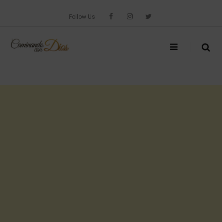
Skip
to
Follow Us
content