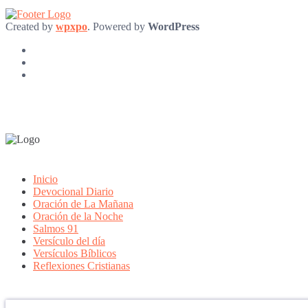
Created by
wpxpo
. Powered by
WordPress
Inicio
Devocional Diario
Oración de La Mañana
Oración de la Noche
Salmos 91
Versículo del día
Versículos Bíblicos
Reflexiones Cristianas