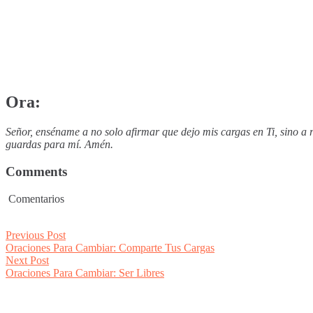
Ora:
Señor, enséname a no solo afirmar que dejo mis cargas en Ti, sino a
guardas para mí. Amén.
Comments
Comentarios
Post
Previous
Previous Post
post:
Oraciones Para Cambiar: Comparte Tus Cargas
navigation
Next
Next Post
post:
Oraciones Para Cambiar: Ser Libres