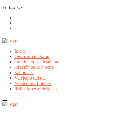
Skip
Follow Us
to
content
Inicio
Devocional Diario
Oración de La Mañana
Oración de la Noche
Salmos 91
Versículo del día
Versículos Bíblicos
Reflexiones Cristianas