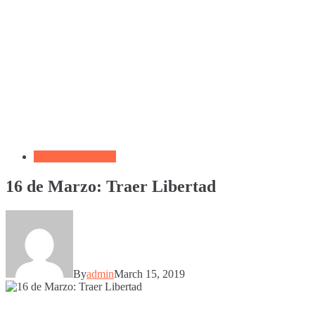
Devocional Diario
16 de Marzo: Traer Libertad
By
admin
March 15, 2019