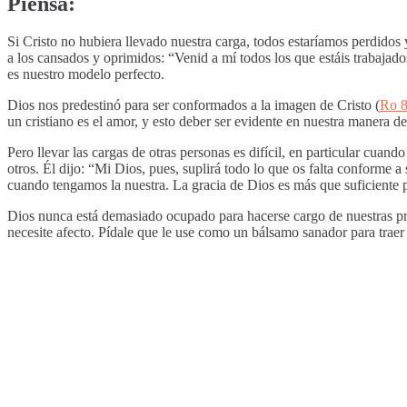
Piensa:
Si Cristo no hubiera llevado nuestra carga, todos estaríamos perdidos
a los cansados y oprimidos: “Venid a mí todos los que estáis trabajado
es nuestro modelo perfecto.
Dios nos predestinó para ser conformados a la imagen de Cristo (
Ro 8
un cristiano es el amor, y esto deber ser evidente en nuestra manera de
Pero llevar las cargas de otras personas es difícil, en particular cu
otros. Él dijo: “Mi Dios, pues, suplirá todo lo que os falta conforme a 
cuando tengamos la nuestra. La gracia de Dios es más que suficiente 
Dios nunca está demasiado ocupado para hacerse cargo de nuestras pr
necesite afecto. Pídale que le use como un bálsamo sanador para traer 