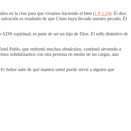
cados en la cruz para que vivamos haciendo el bien (
1 P 2.24
). Él dice
a salvación es resultado de que Cristo haya llevado nuestro pecado, Él
o ADN espiritual; es parte de ser un hijo de Dios. El sello distintivo de
póstol Pablo, que enfrentó muchos obstáculos, continuó sirviendo a
demos solidarizarnos con otra persona en medio de las cargas, aun
El Señor sabe de qué manera usted puede servir a alguien que