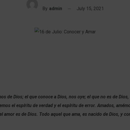
By
admin
July 15, 2021
s de Dios; el que conoce a Dios, nos oye; el que no es de Dios,
emos el espíritu de verdad y el espíritu de error. Amados, amé
el amor es de Dios. Todo aquel que ama, es nacido de Dios, y co