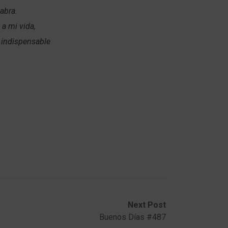
abra.
a mi vida,
 indispensable
Next Post
Buenos Días #487