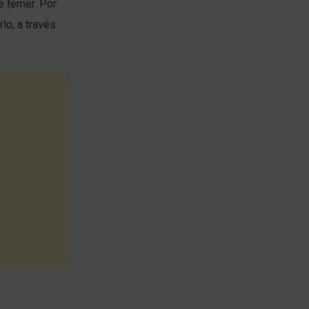
e temer. Por
lo, a través