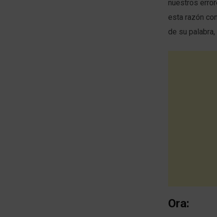
nuestros error
esta razón con
de su palabra,
Ora: