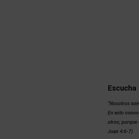
Escucha
“Nosotros somo
En esto conoc
otros; porque 
Juan 4:6-7)