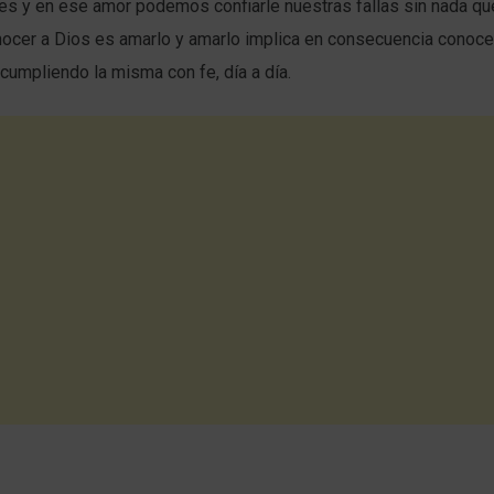
es y en ese amor podemos confiarle nuestras fallas sin nada qu
ocer a Dios es amarlo y amarlo implica en consecuencia conocer
 cumpliendo la misma con fe, día a día.