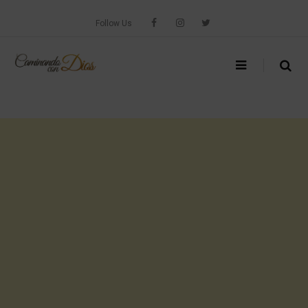
Skip
to
Follow Us
content