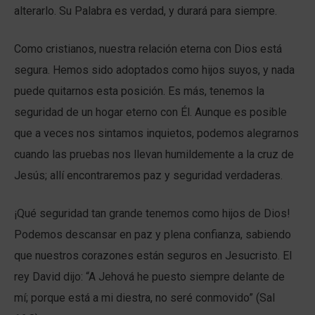
alterarlo. Su Palabra es verdad, y durará para siempre.
Como cristianos, nuestra relación eterna con Dios está
segura. Hemos sido adoptados como hijos suyos, y nada
puede quitarnos esta posición. Es más, tenemos la
seguridad de un hogar eterno con Él. Aunque es posible
que a veces nos sintamos inquietos, podemos alegrarnos
cuando las pruebas nos llevan humildemente a la cruz de
Jesús; allí encontraremos paz y seguridad verdaderas.
¡Qué seguridad tan grande tenemos como hijos de Dios!
Podemos descansar en paz y plena confianza, sabiendo
que nuestros corazones están seguros en Jesucristo. El
rey David dijo: “A Jehová he puesto siempre delante de
mí; porque está a mi diestra, no seré conmovido” (Sal