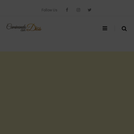
Skip
to
Follow Us
content