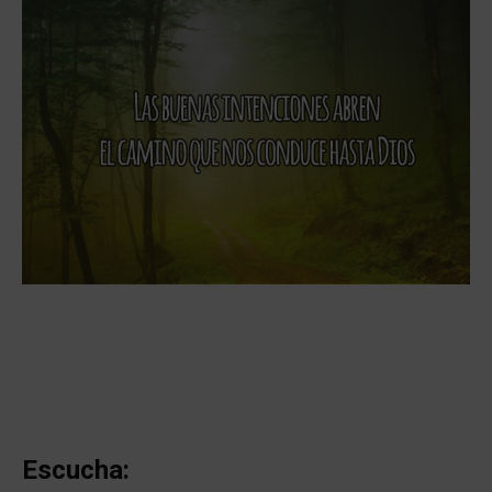
Escucha: