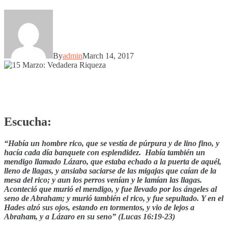
By
admin
March 14, 2017
Escucha:
“Había un hombre rico, que se vestía de púrpura y de lino fino, y
hacía cada día banquete con esplendidez. Había también un
mendigo llamado Lázaro, que estaba echado a la puerta de aquél,
lleno de llagas, y ansiaba saciarse de las migajas que caían de la
mesa del rico; y aun los perros venían y le lamían las llagas.
Aconteció que murió el mendigo, y fue llevado por los ángeles al
seno de Abraham; y murió también el rico, y fue sepultado. Y en el
Hades alzó sus ojos, estando en tormentos, y vio de lejos a
Abraham, y a Lázaro en su seno” (Lucas 16:19-23)