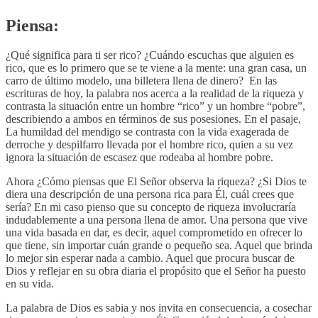
Piensa:
¿Qué significa para ti ser rico? ¿Cuándo escuchas que alguien es
rico, que es lo primero que se te viene a la mente: una gran casa, un
carro de último modelo, una billetera llena de dinero? En las
escrituras de hoy, la palabra nos acerca a la realidad de la riqueza y
contrasta la situación entre un hombre “rico” y un hombre “pobre”,
describiendo a ambos en términos de sus posesiones. En el pasaje,
La humildad del mendigo se contrasta con la vida exagerada de
derroche y despilfarro llevada por el hombre rico, quien a su vez
ignora la situación de escasez que rodeaba al hombre pobre.
Ahora ¿Cómo piensas que El Señor observa la riqueza? ¿Si Dios te
diera una descripción de una persona rica para Él, cuál crees que
sería? En mi caso pienso que su concepto de riqueza involucraría
indudablemente a una persona llena de amor. Una persona que vive
una vida basada en dar, es decir, aquel comprometido en ofrecer lo
que tiene, sin importar cuán grande o pequeño sea. Aquel que brinda
lo mejor sin esperar nada a cambio. Aquel que procura buscar de
Dios y reflejar en su obra diaria el propósito que el Señor ha puesto
en su vida.
La palabra de Dios es sabia y nos invita en consecuencia, a cosechar