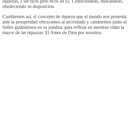
riquezas, a ser ricos pero ricos en Él. Conociéndolo, buscándolo,
obedeciendo su disposición.
Cambiemos así, el concepto de riqueza que el mundo nos presenta;
ante la prosperidad ofrezcamos al necesitado y caminemos junto al
Señor guiándonos en su palabra, para reflejar en nuestras vidas la
mayor de las riquezas: El Amor de Dios por nosotros.