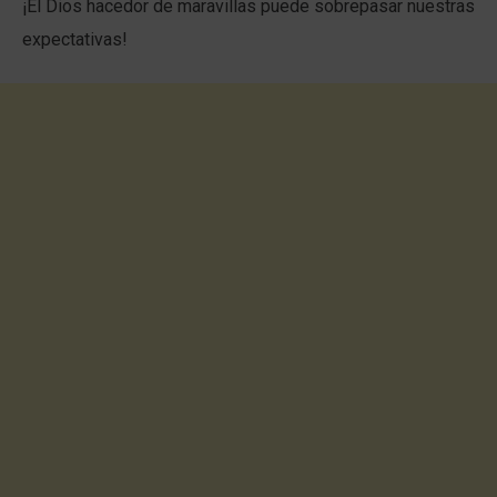
¡El Dios hacedor de maravillas puede sobrepasar nuestras
expectativas!