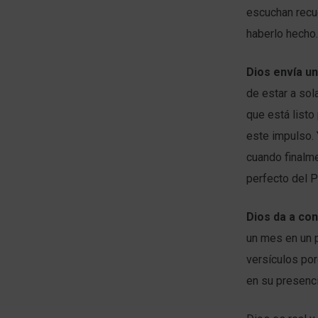
escuchan recu
haberlo hecho.
Dios envía u
de estar a sol
que está listo
este impulso. 
cuando finalme
perfecto del P
Dios da a co
un mes en un p
versículos po
en su presenc