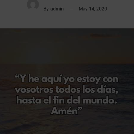
By
admin
May 14, 2020