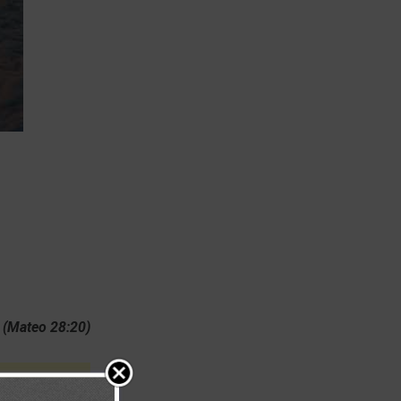
” (Mateo 28:20)