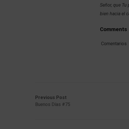
Señor, que Tu 
bien hacia el 
Comments
Comentarios
Post
Previous
Next
Previous Post
post:
post:
Buenos Días #75
navigation