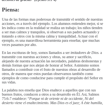
Piensa:
Una de las formas mas poderosas de transmitir el sentido de nuestras
acciones, es a través del ejemplo. Los alumnos entienden mejor, si se
les indica como en la realidad se realiza un trabajo; los niños tienden
a ser mas calmos y tranquilos, si observan a sus padres actuando y
tratando a otros con la misma calma y tranquilidad. Actuar con el
ejemplo, es una maravillosa herramienta para enseñar, que muchas
veces pasamos por alto.
En las escrituras de hoy, somos llamados a ser
imitadores de Dios.
a
transmitir con nuestras acciones y obras, su amor y sacrificio,
alejando de nuestra actuación las necedades, palabras deshonestas y
demás formas que nos alejan de honrar al Señor. Asimismo somos
llamados a contribuir con el fruto de nuestras obras al desarrollo de
otros, de manera que estos puedan observarnos también como
ejemplos de como conducirse para cumplir el propósito del Señor en
sus vidas.
La palabra nos enseña que Dios enaltece a aquellos que con sus
buenos frutos, conducen a otros a su desarrollo en Él. Asi, Salmos
75:6-7 establece: “
Porque ni de oriente ni de occidente, Ni del
desierto viene el enaltecimiento. Mas Dios es el juez; A éste humilla,