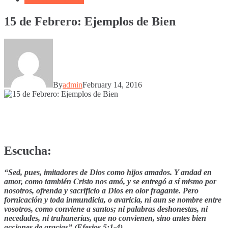
15 de Febrero: Ejemplos de Bien
By
admin
February 14, 2016
Escucha:
“Sed, pues, imitadores de Dios como hijos amados. Y andad en
amor, como también Cristo nos amó, y se entregó a sí mismo por
nosotros, ofrenda y sacrificio a Dios en olor fragante. Pero
fornicación y toda inmundicia, o avaricia, ni aun se nombre entre
vosotros, como conviene a santos; ni palabras deshonestas, ni
necedades, ni truhanerías, que no convienen, sino antes bien
acciones de gracias” (Efesios 5:1-4)