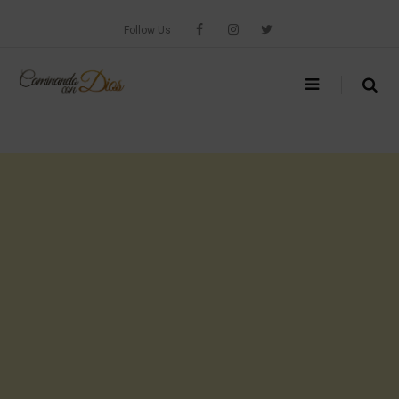
Skip
to
Follow Us
content