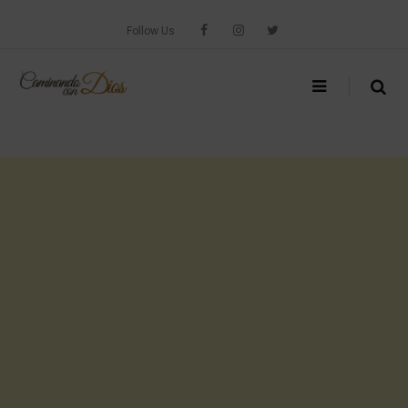
Skip
to
Follow Us
content