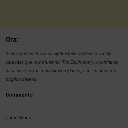
Ora:
Señor, cóncedeme la disciplina para obedecerte en las
verdades que nos muestran Tus Escrituras y la confianza
para creer en Tus maravillosos planes; y no, en nuestros
propios deseos.
Comments
Comentarios