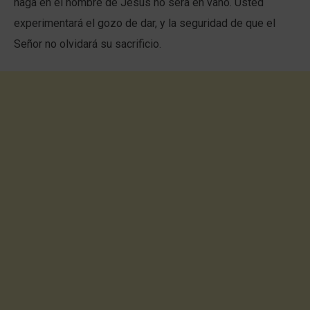
haga en el nombre de Jesús no será en vano. Usted
experimentará el gozo de dar, y la seguridad de que el
Señor no olvidará su sacrificio.