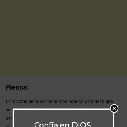
Piensa:
La mayoría de nosotros somos rápidos para decir que
amamos a Dios, pero a veces nuestra disposición a
servirle es otra historia. Piense sinceramente si alguna
Confía en DIOS
vez pensó o dijo: ¡Te amo, Señor, pero no me llames a