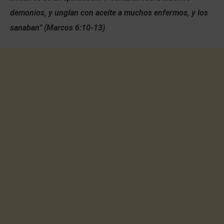
demonios, y ungían con aceite a muchos enfermos, y los
sanaban” (Marcos 6:10-13)