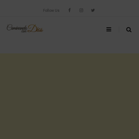
Skip
to
Follow Us
content