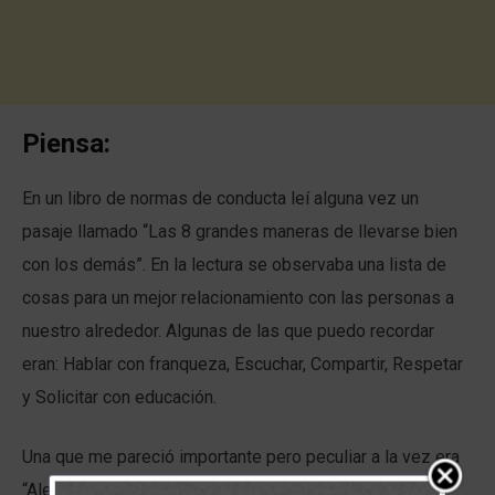
Piensa:
En un libro de normas de conducta leí alguna vez un
pasaje llamado “Las 8 grandes maneras de llevarse bien
con los demás”. En la lectura se observaba una lista de
cosas para un mejor relacionamiento con las personas a
nuestro alrededor. Algunas de las que puedo recordar
eran: Hablar con franqueza, Escuchar, Compartir, Respetar
y Solicitar con educación.
Una que me pareció importante pero peculiar a la vez era
“Alejarse”. Me parecía contradictorio para una buena