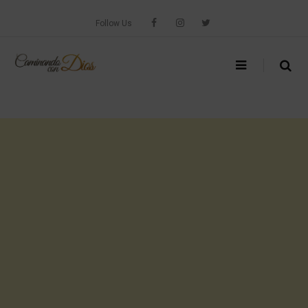
Skip
to
Follow Us
content