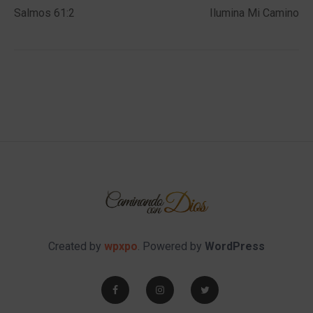
navigation
Salmos 61:2
Ilumina Mi Camino
Created by
wpxpo
. Powered by
WordPress