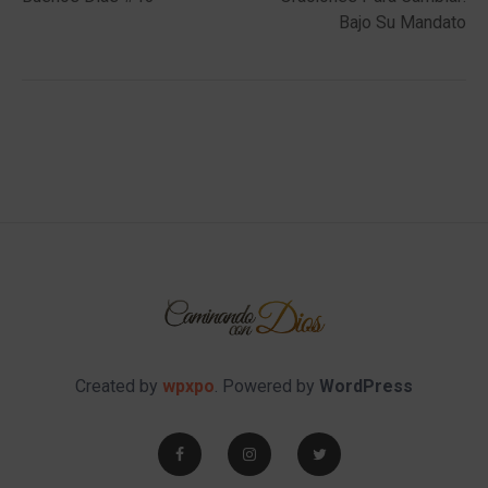
navigation
Bajo Su Mandato
Created by
wpxpo
. Powered by
WordPress