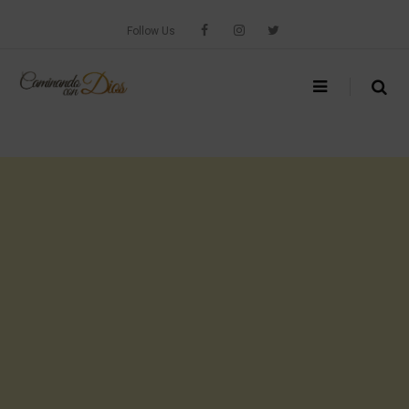
Skip
to
Follow Us
content