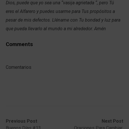
Dios, puede que yo sea una “vasija agrietada “, pero Tú
eres el Alfarero y puedes usarme para Tus propósitos a
pesar de mis defectos. Lléname con Tu bondad y luz para
que pueda llevarlo al mundo a mi alrededor. Amén
Comments
Comentarios
Post
Previous
Next
Previous Post
Next Post
post:
post:
Buenos Días #13
Oraciones Para Cambiar: