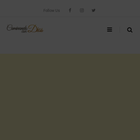
Skip
to
Follow Us
content