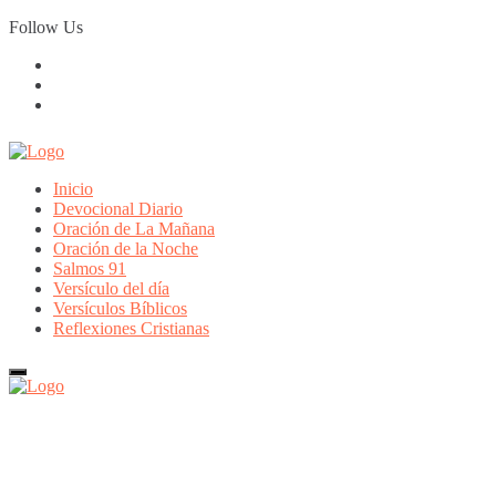
Skip
Follow Us
to
content
Inicio
Devocional Diario
Oración de La Mañana
Oración de la Noche
Salmos 91
Versículo del día
Versículos Bíblicos
Reflexiones Cristianas