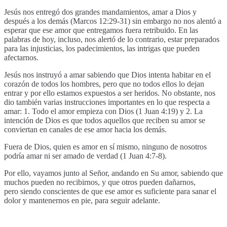
Jesús nos entregó dos grandes mandamientos, amar a Dios y
después a los demás (Marcos 12:29-31) sin embargo no nos alentó a
esperar que ese amor que entregamos fuera retribuido. En las
palabras de hoy, incluso, nos alertó de lo contrario, estar preparados
para las injusticias, los padecimientos, las intrigas que pueden
afectarnos.
Jesús nos instruyó a amar sabiendo que Dios intenta habitar en el
corazón de todos los hombres, pero que no todos ellos lo dejan
entrar y por ello estamos expuestos a ser heridos. No obstante, nos
dio también varias instrucciones importantes en lo que respecta a
amar: 1. Todo el amor empieza con Dios (1 Juan 4:19) y 2. La
intención de Dios es que todos aquellos que reciben su amor se
conviertan en canales de ese amor hacia los demás.
Fuera de Dios, quien es amor en sí mismo, ninguno de nosotros
podría amar ni ser amado de verdad (1 Juan 4:7-8).
Por ello, vayamos junto al Señor, andando en Su amor, sabiendo que
muchos pueden no recibirnos, y que otros pueden dañarnos,
pero siendo conscientes de que ese amor es suficiente para sanar el
dolor y mantenernos en pie, para seguir adelante.