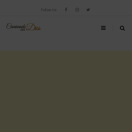
Skip
to
Follow Us
content