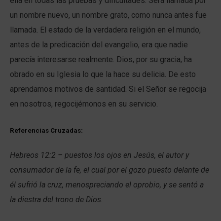
ella en todas las pruebas y dificultades. Será llamada por
un nombre nuevo, un nombre grato, como nunca antes fue
llamada. El estado de la verdadera religión en el mundo,
antes de la predicación del evangelio, era que nadie
parecía interesarse realmente. Dios, por su gracia, ha
obrado en su Iglesia lo que la hace su delicia. De esto
aprendamos motivos de santidad. Si el Señor se regocija
en nosotros, regocijémonos en su servicio.
Referencias Cruzadas:
Hebreos 12:2 – puestos los ojos en Jesús, el autor y
consumador de la fe, el cual por el gozo puesto delante de
él sufrió la cruz, menospreciando el oprobio, y se sentó a
la diestra del trono de Dios.