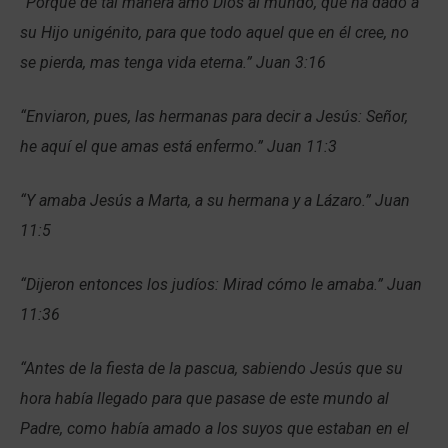
“Porque de tal manera amó Dios al mundo, que ha dado a
su Hijo unigénito, para que todo aquel que en él cree, no
se pierda, mas tenga vida eterna.” Juan 3:16
“Enviaron, pues, las hermanas para decir a Jesús: Señor,
he aquí el que amas está enfermo.” Juan 11:3
“Y amaba Jesús a Marta, a su hermana y a Lázaro.” Juan
11:5
“Dijeron entonces los judíos: Mirad cómo le amaba.” Juan
11:36
“Antes de la fiesta de la pascua, sabiendo Jesús que su
hora había llegado para que pasase de este mundo al
Padre, como había amado a los suyos que estaban en el