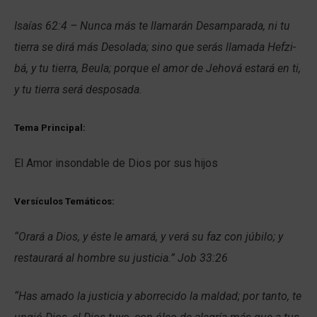
Isaías 62:4 – Nunca más te llamarán Desamparada, ni tu
tierra se dirá más Desolada; sino que serás llamada Hefzi-
bá, y tu tierra, Beula; porque el amor de Jehová estará en ti,
y tu tierra será desposada.
Tema Principal:
El Amor insondable de Dios por sus hijos
Versículos Temáticos:
“Orará a Dios, y éste le amará, y verá su faz con júbilo; y
restaurará al hombre su justicia.” Job 33:26
“Has amado la justicia y aborrecido la maldad; por tanto, te