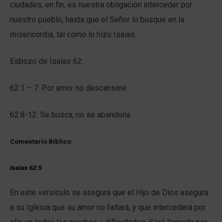
ciudades, en fin, es nuestra obligación interceder por
nuestro pueblo, hasta que el Señor lo busque en la
misericordia, tal como lo hizo Isaías.
Esbozo de Isaías 62:
62:1 – 7: Por amor no descansaré
62:8-12: Se busca, no se abandona
Comentario Bíblico:
Isaías 62:5
En este versículo se asegura que el Hijo de Dios asegura
a su Iglesia que su amor no faltará, y que intercederá por