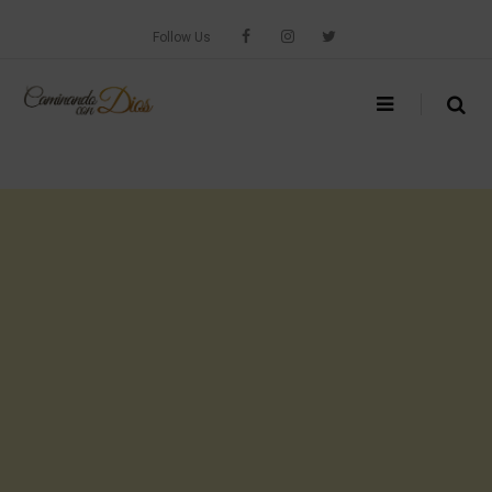
Skip
to
Follow Us
content