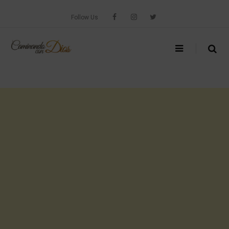
Skip
to
Follow Us
content