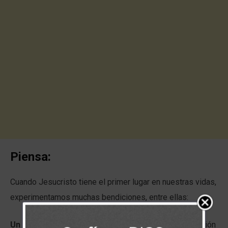
Piensa:
Cuando Jesucristo tiene el primer lugar en nuestras vidas,
experimentamos muchas bendiciones, entre ellas:
Un espíritu reposado.
Cuando dirigimos nuestra atención