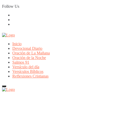
Skip
Follow Us
to
content
Inicio
Devocional Diario
Oración de La Mañana
Oración de la Noche
Salmos 91
Versículo del día
Versículos Bíblicos
Reflexiones Cristianas