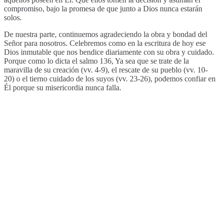
compromiso, bajo la promesa de que junto a Dios nunca estarán
solos.
De nuestra parte, continuemos agradeciendo la obra y bondad del
Señor para nosotros. Celebremos como en la escritura de hoy ese
Dios inmutable que nos bendice diariamente con su obra y cuidado.
Porque como lo dicta el salmo 136, Ya sea que se trate de la
maravilla de su creación (vv. 4-9), el rescate de su pueblo (vv. 10-
20) o el tierno cuidado de los suyos (vv. 23-26), podemos confiar en
Él porque su misericordia nunca falla.