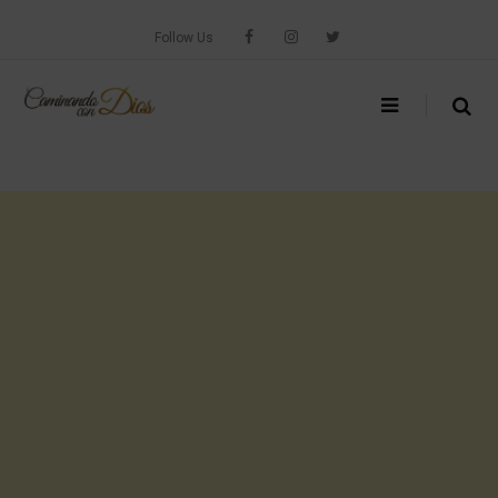
Skip
to
Follow Us
content