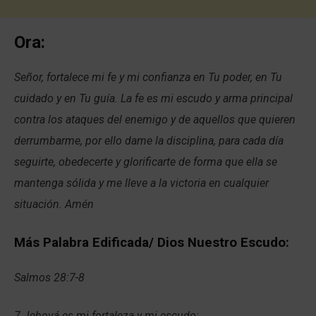
Ora:
Señor, fortalece mi fe y mi confianza en Tu poder, en Tu
cuidado y en Tu guía. La fe es mi escudo y arma principal
contra los ataques del enemigo y de aquellos que quieren
derrumbarme, por ello dame la disciplina, para cada día
seguirte, obedecerte y glorificarte de forma que ella se
mantenga sólida y me lleve a la victoria en cualquier
situación. Amén
Más Palabra Edificada/ Dios Nuestro Escudo:
Salmos 28:7-8
7 Jehová es mi fortaleza y mi escudo;