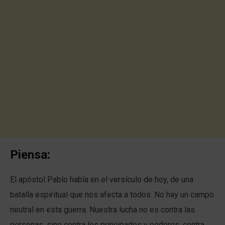
Piensa:
El apóstol Pablo habla en el versículo de hoy, de una
batalla espiritual que nos afecta a todos. No hay un campo
neutral en esta guerra. Nuestra lucha no es contra las
personas, sino contra los principados y poderes, contra